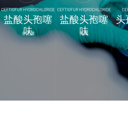
CEFTIOFUR HYDROCHLORIDE
CEFTIOFUR HYDROCHLORIDE
CE
盐酸头孢噻
盐酸头孢噻
头
呋
呋
非无菌
无菌