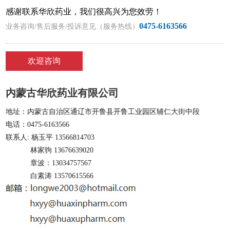
感谢联系华欣药业，我们很高兴为您效劳！
0475-6163566
业务咨询/售后服务/投诉意见（服务热线）
欢迎咨询
内蒙古华欣药业有限公司
地址：内蒙古自治区通辽市开鲁县开鲁工业园区辅仁大街中段
电话：0475-6163566
联系人: 杨玉平 13566814703
林家驹 13676639020
章波：13034757567
白素涛 13570615566