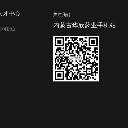

人才中心
关注我们
内蒙古华欣药业手机站
招聘职位