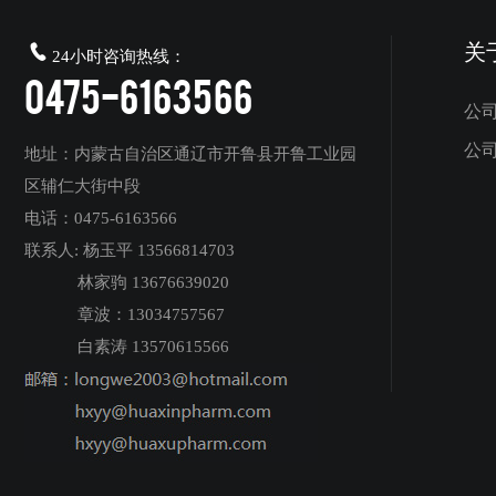

关
24小时咨询热线：
0475-6163566
公
公
地址：内蒙古自治区通辽市开鲁县开鲁工业园
区辅仁大街中段
电话：0475-6163566
联系人: 杨玉平 13566814703
林家驹 13676639020
章波：13034757567
白素涛 13570615566