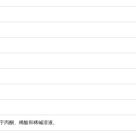
溶于丙酮、稀酸和稀碱溶液。