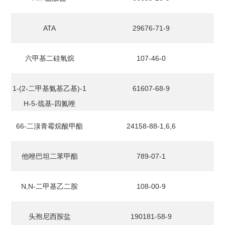
ATA
29676-71-9
六甲基二硅氧烷
107-46-0
1-(2-二甲基氨基乙基)-1
61607-68-9
H-5-巯基-四氮唑
66-二溴青霉烷酸甲酯
24158-88-1,6,6
他唑巴坦二苯甲酯
789-07-1
N,N-二甲基乙二胺
108-00-9
头孢尼西胺盐
190181-58-9