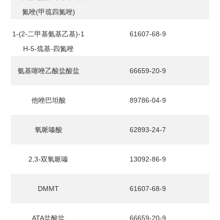
氮唑(甲巯四氮唑)
1-(2-二甲基氨基乙基)-1
61607-68-9
H-5-巯基-四氮唑
氨基噻唑乙酸盐酸盐
66659-20-9
他唑巴坦酸
89786-04-9
氧哌嗪酸
62893-24-7
2,3-双氧哌嗪
13092-86-9
DMMT
61607-68-9
ATA盐酸盐
66659-20-9