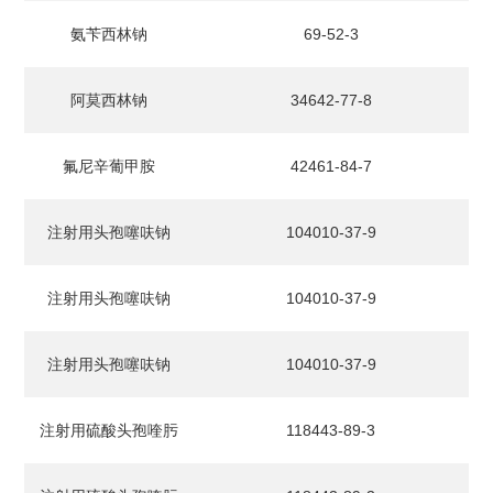
氨苄西林钠
69-52-3
阿莫西林钠
34642-77-8
氟尼辛葡甲胺
42461-84-7
注射用头孢噻呋钠
104010-37-9
注射用头孢噻呋钠
104010-37-9
注射用头孢噻呋钠
104010-37-9
注射用硫酸头孢喹肟
118443-89-3