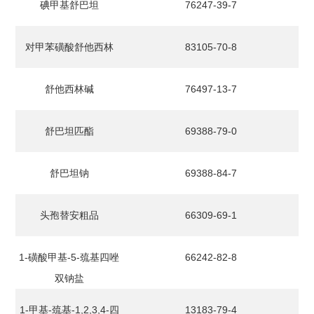
碘甲基舒巴坦
76247-39-7
对甲苯磺酸舒他西林
83105-70-8
舒他西林碱
76497-13-7
舒巴坦匹酯
69388-79-0
舒巴坦钠
69388-84-7
头孢替安粗品
66309-69-1
1-磺酸甲基-5-巯基四唑
66242-82-8
双钠盐
1-甲基-巯基-1,2,3,4-四
13183-79-4